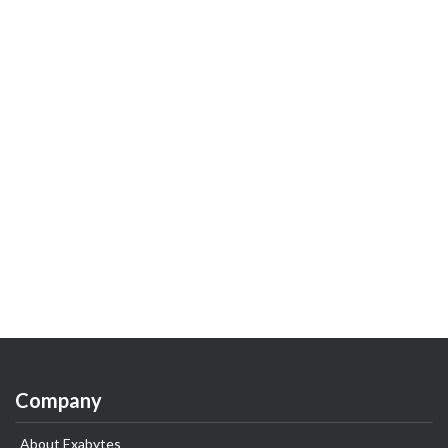
Company
About Exabytes