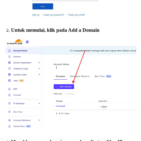
Untuk memulai, klik pada Add a Domain